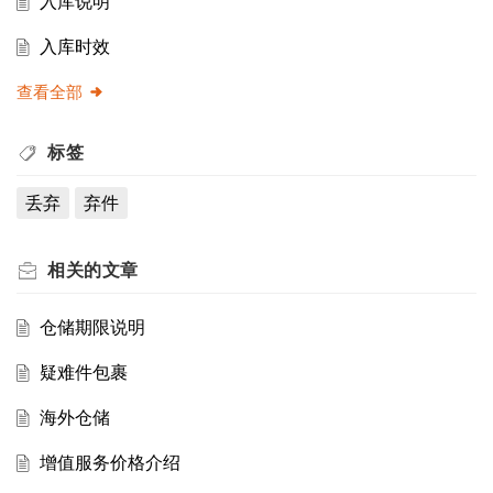
入库说明
入库时效
查看全部
标签
丢弃
弃件
相关的
文章
仓储期限说明
疑难件包裹
海外仓储
增值服务价格介绍