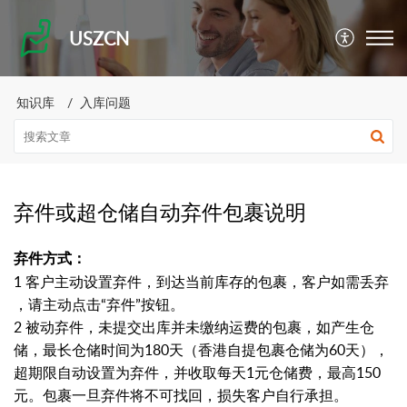
USZCN
知识库
入库问题
弃件或超仓储自动弃件包裹说明
弃件方式：
1 客户主动设置弃件，到达当前库存的包裹，客户如需丢弃
，请主动点击“弃件”按钮。
2 被动弃件，未提交出库并未缴纳运费的包裹，如产生仓
储，最长仓储时间为180天（香港自提包裹仓储为60天），
超期限自动设置为弃件，并收取每天1元仓储费，最高150
元。包裹一旦弃件将不可找回，损失客户自行承担。