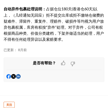
占据仓位180天(香港仓60天)以
自动弃件包裹处理说明：
上，（几经通知无回应）拒不提交出库或拒不缴纳仓储费的
疑难件、滞留件、重复件、理赔件、破损件等均视为用户放
弃包裹权属，库房有权按“弃件”处理。对于弃件，公司有权
根据商品种类、价值分类建档，下架并做适当的处理，用户
不得有任何处理异议以及索赔要求。
已更新：
8月前
是否有帮助？
关注